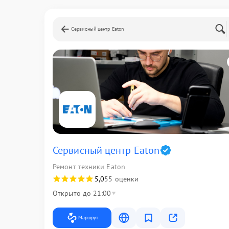
Сервисный центр Eaton
Сервисный центр Eaton
Ремонт техники Eaton
5,0
55 оценки
Открыто до 21:00
Маршрут