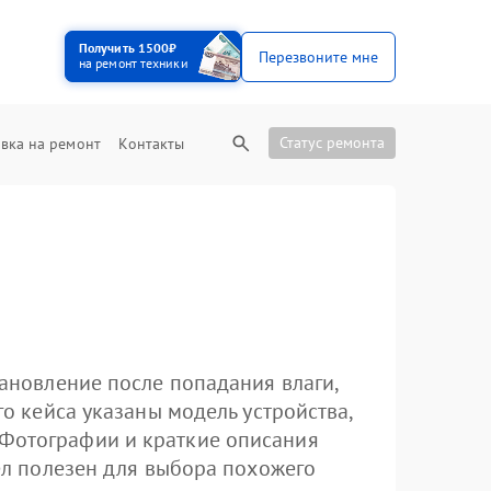
Получить 1500₽
Перезвоните мне
на ремонт техники
Статус ремонта
вка на ремонт
Контакты
тановление после попадания влаги,
го кейса указаны модель устройства,
 Фотографии и краткие описания
дел полезен для выбора похожего