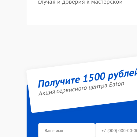
случая и доверия к мастерской
Получите 1500 рубле
Акция сервисного центра Eaton