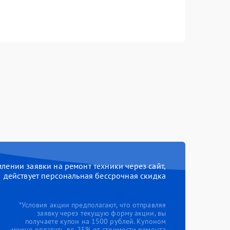
ении заявки на ремонт техники через сайт,
действует персональная бессрочная скидка
*Условия акции предполагают, что отправляя
заявку через текущую форму акции, вы
получаете купон на 1500 рублей. Купоном
можно оплатить до 25% от стоимости ремонта