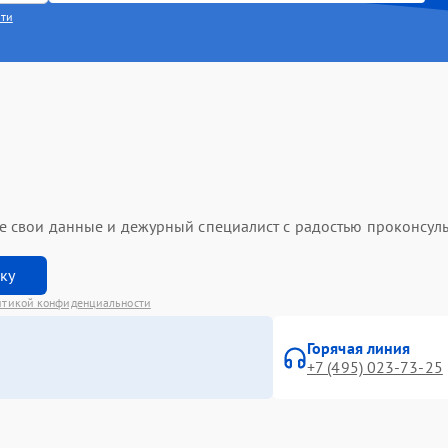
сти
ьте свои данные и дежурный специалист с радостью проконсуль
вку
итикой конфиденциальности
Горячая линия
+7 (495) 023-73-25