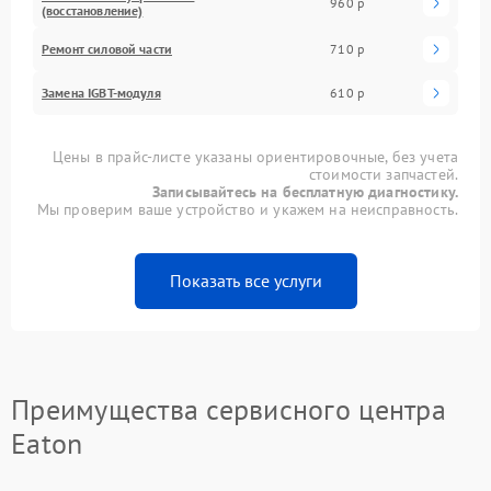
960 р
(восстановление)
Ремонт силовой части
710 р
Замена IGBT-модуля
610 р
Цены в прайс-листе указаны ориентировочные, без учета
стоимости запчастей.
Записывайтесь на бесплатную диагностику.
Мы проверим ваше устройство и укажем на неисправность.
Показать все услуги
Преимущества сервисного центра
Eaton