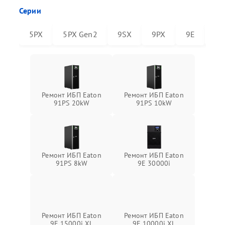
Серии
5PX
5PX Gen2
9SX
9PX
9E
91
Ремонт ИБП Eaton
Ремонт ИБП Eaton
91PS 20kW
91PS 10kW
Ремонт ИБП Eaton
Ремонт ИБП Eaton
91PS 8kW
9E 30000i
Ремонт ИБП Eaton
Ремонт ИБП Eaton
9E 15000i XL
9E 10000i XL