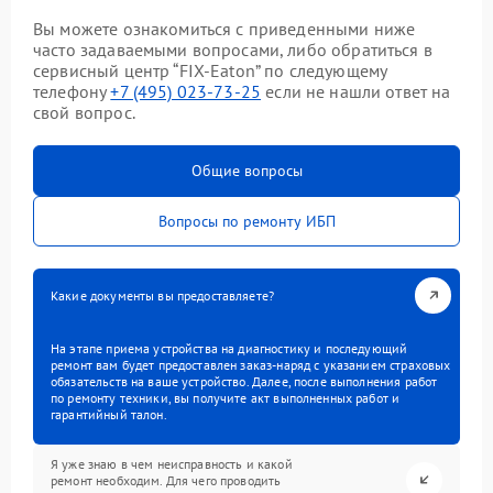
Вы можете ознакомиться с приведенными ниже
часто задаваемыми вопросами, либо обратиться в
сервисный центр “FIX-Eaton” по следующему
телефону
+7 (495) 023-73-25
если не нашли ответ на
свой вопрос.
Общие вопросы
Вопросы по ремонту ИБП
Какие документы вы предоставляете?
На этапе приема устройства на диагностику и последующий
ремонт вам будет предоставлен заказ-наряд с указанием страховых
обязательств на ваше устройство. Далее, после выполнения работ
по ремонту техники, вы получите акт выполненных работ и
гарантийный талон.
Я уже знаю в чем неисправность и какой
ремонт необходим. Для чего проводить