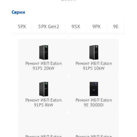
Серии
5PX
5PX Gen2
9SX
9PX
9E
91
Ремонт ИБП Eaton
Ремонт ИБП Eaton
91PS 20kW
91PS 10kW
Ремонт ИБП Eaton
Ремонт ИБП Eaton
91PS 8kW
9E 30000i
Ремонт ИБП Eaton
Ремонт ИБП Eaton