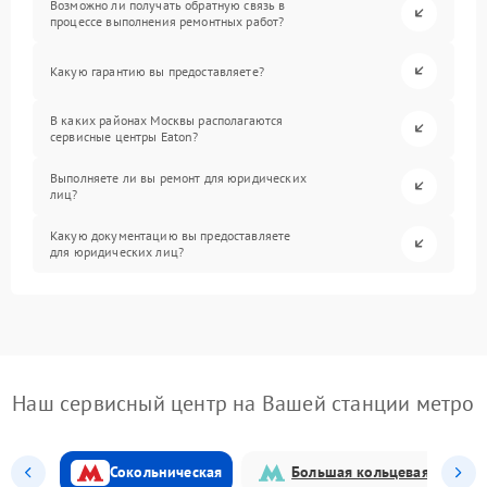
Возможно ли получать обратную связь в
процессе выполнения ремонтных работ?
Какую гарантию вы предоставляете?
В каких районах Москвы располагаются
сервисные центры Eaton?
Выполняете ли вы ремонт для юридических
лиц?
Какую документацию вы предоставляете
для юридических лиц?
Наш сервисный центр на Вашей станции метро
Сокольническая
Большая кольцевая