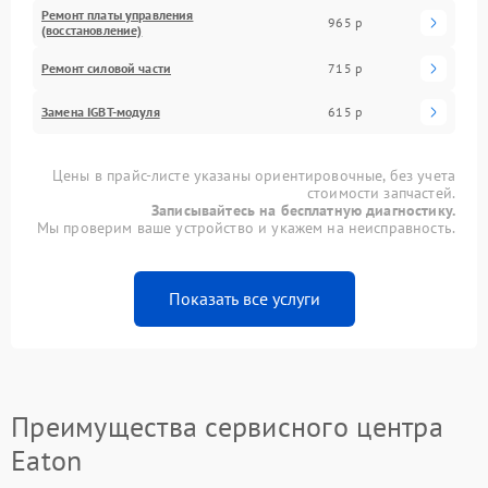
Ремонт платы управления
965 р
(восстановление)
Ремонт силовой части
715 р
Замена IGBT-модуля
615 р
Цены в прайс-листе указаны ориентировочные, без учета
стоимости запчастей.
Записывайтесь на бесплатную диагностику.
Мы проверим ваше устройство и укажем на неисправность.
Показать все услуги
Преимущества сервисного центра
Eaton