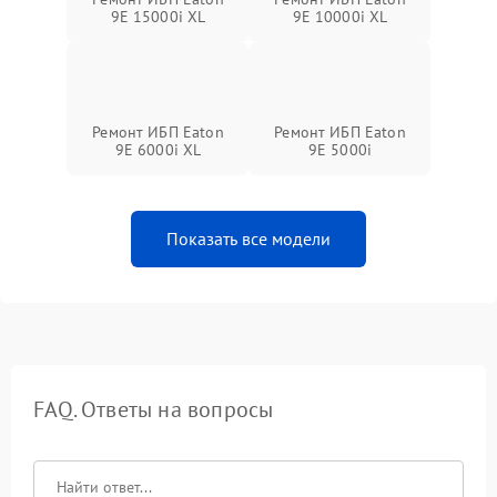
9E 15000i XL
9E 10000i XL
Ремонт ИБП Eaton
Ремонт ИБП Eaton
9E 6000i XL
9E 5000i
Показать все модели
FAQ. Ответы на вопросы