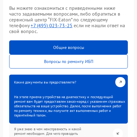
Вы можете ознакомиться с приведенными ниже
часто задаваемыми вопросами, либо обратиться в
сервисный центр “FIX-Eaton” по следующему
телефону
+7 (495) 023-73-25
если не нашли ответ на
свой вопрос.
Общие вопросы
Вопросы по ремонту ИБП
Какие документы вы предоставляете?
На этапе приема устройства на диагностику и последующий
ремонт вам будет предоставлен заказ-наряд с указанием страховых
обязательств на ваше устройство. Далее, после выполнения работ
по ремонту техники, вы получите акт выполненных работ и
гарантийный талон.
Я уже знаю в чем неисправность и какой
ремонт необходим. Для чего проводить