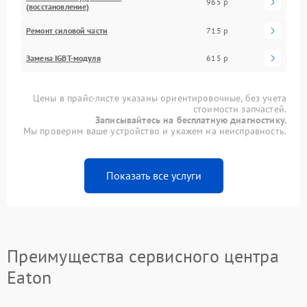
965 р
(восстановление)
Ремонт силовой части
715 р
Замена IGBT-модуля
615 р
Цены в прайс-листе указаны ориентировочные, без учета
стоимости запчастей.
Записывайтесь на бесплатную диагностику.
Мы проверим ваше устройство и укажем на неисправность.
Показать все услуги
Преимущества сервисного центра
Eaton