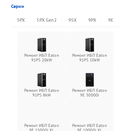
Серии
5PX
5PX Gen2
9SX
9PX
9E
91
Ремонт ИБП Eaton
Ремонт ИБП Eaton
91PS 20kW
91PS 10kW
Ремонт ИБП Eaton
Ремонт ИБП Eaton
91PS 8kW
9E 30000i
Ремонт ИБП Eaton
Ремонт ИБП Eaton
9E 15000i XL
9E 10000i XL