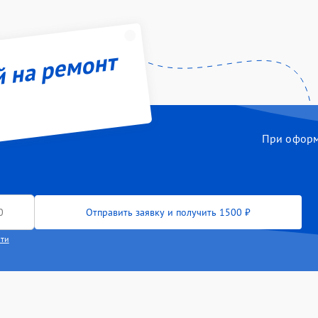
й на ремонт
При оформл
Отправить заявку и получить 1500 ₽
сти