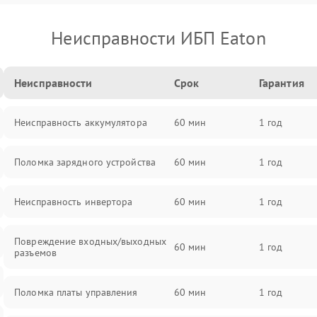
Неисправности ИБП Eaton
Неисправности
Срок
Гарантия
Неисправность аккумулятора
60 мин
1 год
Поломка зарядного устройства
60 мин
1 год
Неисправность инвертора
60 мин
1 год
Повреждение входных/выходных
60 мин
1 год
разъемов
Поломка платы управления
60 мин
1 год