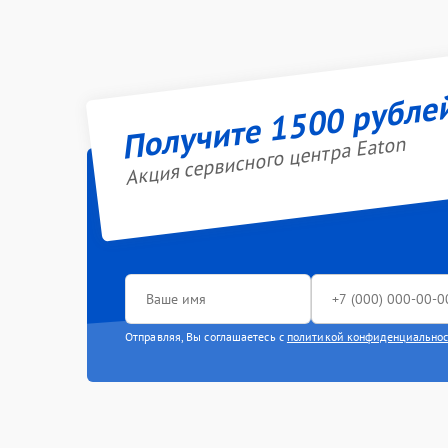
Получите 1500 рубле
Акция сервисного центра Eaton
Отправляя, Вы соглашаетесь с
политикой конфиденциально