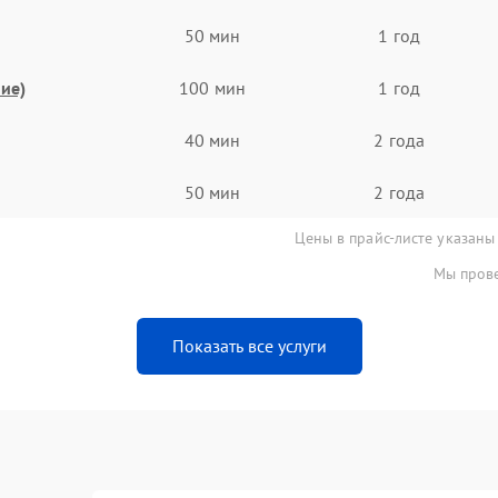
50 мин
1 год
ие)
100 мин
1 год
40 мин
2 года
50 мин
2 года
Цены в прайс-листе указаны
Мы прове
Показать все услуги