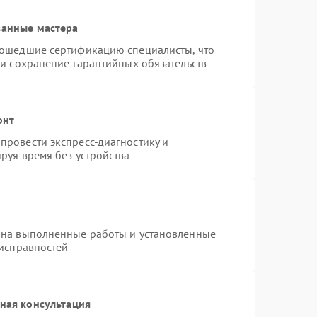
ванные мастера
рошедшие сертификацию специалисты, что
 и сохранение гарантийных обязательств
онт
провести экспресс-диагностику и
руя время без устройства
 на выполненные работы и установленные
еисправностей
ная консультация