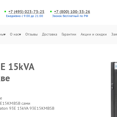
+7 (495) 023-73-25
+7 (800) 100-33-26
Ежедневно с 9:00 до 21:00
Звонок бесплатный по РФ
ны
О нас
Отзывы
Доставка
Гарантии
Акции и скидки
Зая
3E 15kVA
ве
е
93E15KMBSB сами
Eaton 93E 15kVA 93E15KMBSB