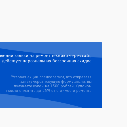
ении заявки на ремонт техники через сайт,
действует персональная бессрочная скидка
*Условия акции предполагают, что отправляя
заявку через текущую форму акции, вы
получаете купон на 1500 рублей. Купоном
можно оплатить до 25% от стоимости ремонта