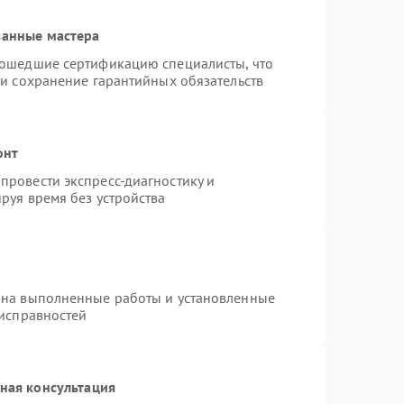
ванные мастера
рошедшие сертификацию специалисты, что
 и сохранение гарантийных обязательств
онт
провести экспресс-диагностику и
руя время без устройства
 на выполненные работы и установленные
еисправностей
ная консультация