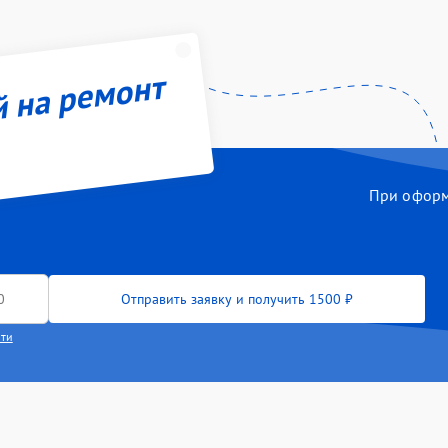
й на ремонт
При оформл
Отправить заявку и получить 1500 ₽
сти