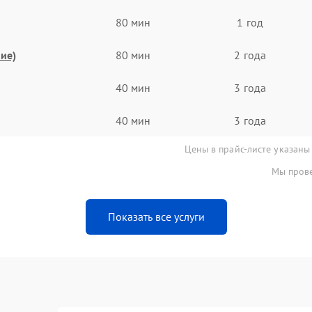
80 мин
1 год
ие)
80 мин
2 года
40 мин
3 года
40 мин
3 года
Цены в прайс-листе указаны
Мы прове
Показать все услуги