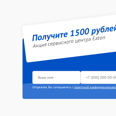
Получите 1500 рубле
Акция сервисного центра Eaton
Отправляя, Вы соглашаетесь с
политикой конфиденциально