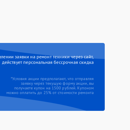
ении заявки на ремонт техники через сайт,
действует персональная бессрочная скидка
*Условия акции предполагают, что отправляя
заявку через текущую форму акции, вы
получаете купон на 1500 рублей. Купоном
можно оплатить до 25% от стоимости ремонта