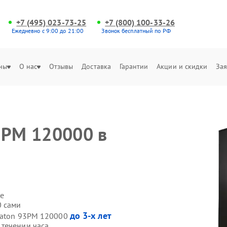
+7 (495) 023-73-25
+7 (800) 100-33-26
Ежедневно с 9:00 до 21:00
Звонок бесплатный по РФ
ны
О нас
Отзывы
Доставка
Гарантии
Акции и скидки
Зая
3PM 120000 в
е
0 сами
до 3-х лет
 Eaton 93PM 120000
течении часа