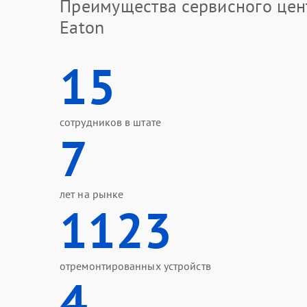
Преимущества сервисного цен
Eaton
15
сотрудников в штате
7
лет на рынке
1123
отремонтированных устройств
4