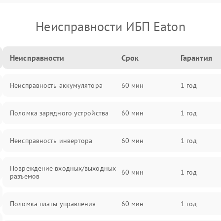
Неисправности ИБП Eaton
Неисправности
Срок
Гарантия
Неисправность аккумулятора
60 мин
1 год
Поломка зарядного устройства
60 мин
1 год
Неисправность инвертора
60 мин
1 год
Повреждение входных/выходных
60 мин
1 год
разъемов
Поломка платы управления
60 мин
1 год