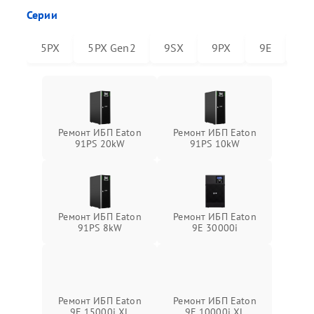
Серии
5PX
5PX Gen2
9SX
9PX
9E
91
Ремонт ИБП Eaton
Ремонт ИБП Eaton
91PS 20kW
91PS 10kW
Ремонт ИБП Eaton
Ремонт ИБП Eaton
91PS 8kW
9E 30000i
Ремонт ИБП Eaton
Ремонт ИБП Eaton
9E 15000i XL
9E 10000i XL