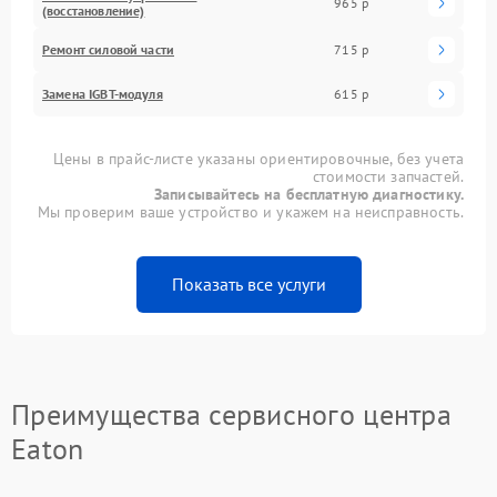
965 р
(восстановление)
Ремонт силовой части
715 р
Замена IGBT-модуля
615 р
Цены в прайс-листе указаны ориентировочные, без учета
стоимости запчастей.
Записывайтесь на бесплатную диагностику.
Мы проверим ваше устройство и укажем на неисправность.
Показать все услуги
Преимущества сервисного центра
Eaton