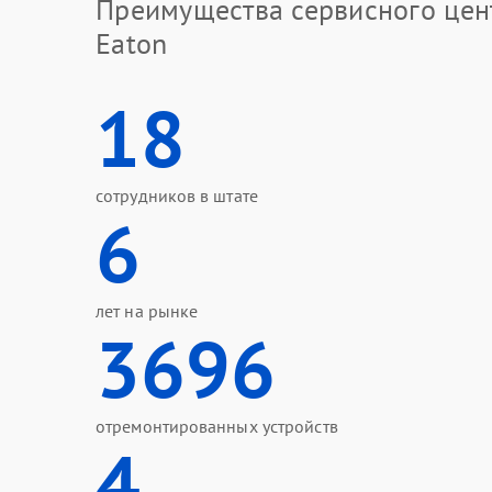
Преимущества сервисного цен
Eaton
18
сотрудников в штате
6
лет на рынке
3696
отремонтированных устройств
4