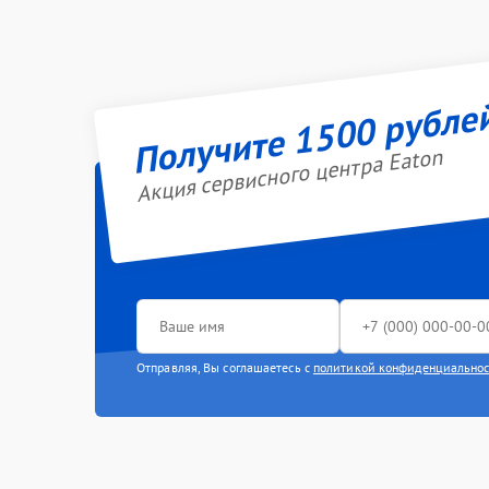
Получите 1500 рубле
Акция сервисного центра Eaton
Отправляя, Вы соглашаетесь с
политикой конфиденциально