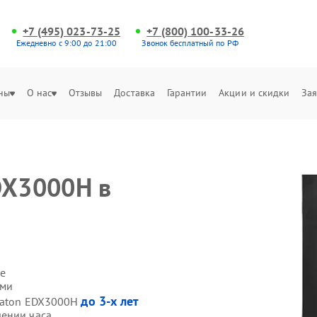
+7 (495) 023-73-25
+7 (800) 100-33-26
Ежедневно с 9:00 до 21:00
Звонок бесплатный по РФ
ны
О нас
Отзывы
Доставка
Гарантии
Акции и скидки
Зая
DX3000H в
е
ами
до 3-х лет
 Eaton EDX3000H
чении часа