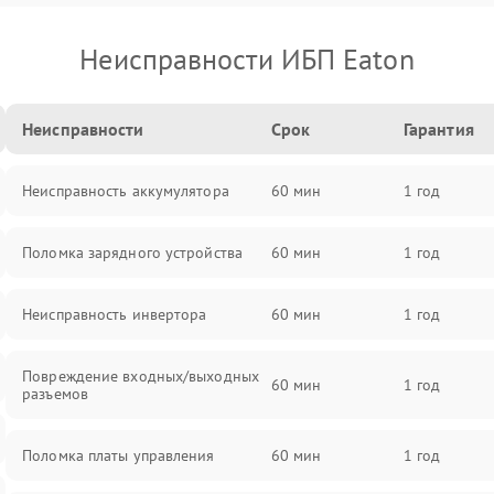
Неисправности ИБП Eaton
Неисправности
Срок
Гарантия
Неисправность аккумулятора
60 мин
1 год
Поломка зарядного устройства
60 мин
1 год
Неисправность инвертора
60 мин
1 год
Повреждение входных/выходных
60 мин
1 год
разъемов
Поломка платы управления
60 мин
1 год