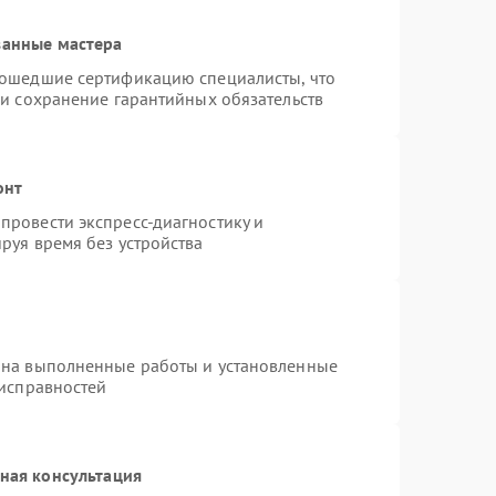
ванные мастера
рошедшие сертификацию специалисты, что
 и сохранение гарантийных обязательств
онт
провести экспресс-диагностику и
руя время без устройства
 на выполненные работы и установленные
еисправностей
ная консультация