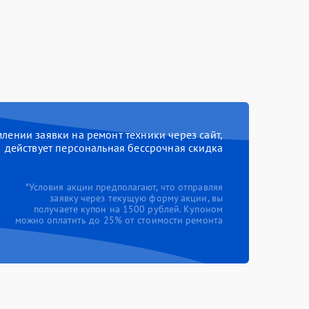
ении заявки на ремонт техники через сайт,
действует персональная бессрочная скидка
*Условия акции предполагают, что отправляя
заявку через текущую форму акции, вы
получаете купон на 1500 рублей. Купоном
можно оплатить до 25% от стоимости ремонта