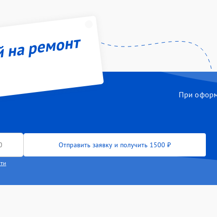
й на ремонт
При оформл
Отправить заявку и получить 1500 ₽
сти