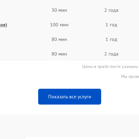
30 мин
2 года
ие)
100 мин
1 год
80 мин
1 год
80 мин
2 года
Цены в прайс-листе указаны
Мы прове
Показать все услуги