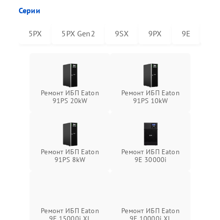
Серии
5PX
5PX Gen2
9SX
9PX
9E
91
Ремонт ИБП Eaton
Ремонт ИБП Eaton
91PS 20kW
91PS 10kW
Ремонт ИБП Eaton
Ремонт ИБП Eaton
91PS 8kW
9E 30000i
Ремонт ИБП Eaton
Ремонт ИБП Eaton
9E 15000i XL
9E 10000i XL