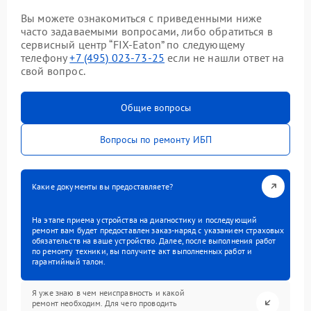
Вы можете ознакомиться с приведенными ниже
часто задаваемыми вопросами, либо обратиться в
сервисный центр “FIX-Eaton” по следующему
телефону
+7 (495) 023-73-25
если не нашли ответ на
свой вопрос.
Общие вопросы
Вопросы по ремонту ИБП
Какие документы вы предоставляете?
На этапе приема устройства на диагностику и последующий
ремонт вам будет предоставлен заказ-наряд с указанием страховых
обязательств на ваше устройство. Далее, после выполнения работ
по ремонту техники, вы получите акт выполненных работ и
гарантийный талон.
Я уже знаю в чем неисправность и какой
ремонт необходим. Для чего проводить