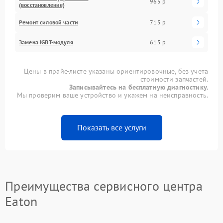
965 р
(восстановление)
Ремонт силовой части
715 р
Замена IGBT-модуля
615 р
Цены в прайс-листе указаны ориентировочные, без учета
стоимости запчастей.
Записывайтесь на бесплатную диагностику.
Мы проверим ваше устройство и укажем на неисправность.
Показать все услуги
Преимущества сервисного центра
Eaton