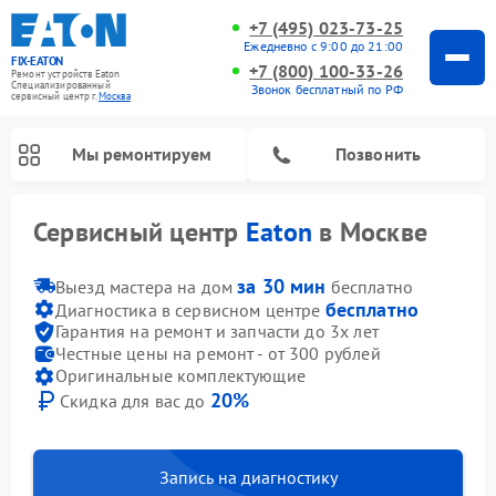
+7 (495) 023-73-25
Ежедневно с 9:00 до 21:00
FIX-EATON
+7 (800) 100-33-26
Ремонт устройств Eaton
Специализированный
Звонок бесплатный по РФ
cервисный центр г.
Москва
Мы ремонтируем
Позвонить
Сервисный центр
Eaton
в Москве
за 30 мин
Выезд мастера на дом
бесплатно
бесплатно
Диагностика в сервисном центре
Гарантия на ремонт и запчасти до 3х лет
Честные цены на ремонт - от 300 рублей
Оригинальные комплектующие
20%
Скидка для вас до
Запись на диагностику