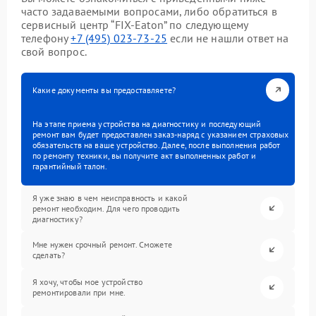
часто задаваемыми вопросами, либо обратиться в
сервисный центр “FIX-Eaton” по следующему
телефону
+7 (495) 023-73-25
если не нашли ответ на
свой вопрос.
Какие документы вы предоставляете?
На этапе приема устройства на диагностику и последующий
ремонт вам будет предоставлен заказ-наряд с указанием страховых
обязательств на ваше устройство. Далее, после выполнения работ
по ремонту техники, вы получите акт выполненных работ и
гарантийный талон.
Я уже знаю в чем неисправность и какой
ремонт необходим. Для чего проводить
диагностику?
Мне нужен срочный ремонт. Сможете
сделать?
Я хочу, чтобы мое устройство
ремонтировали при мне.