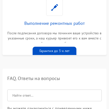
Выполнение ремонтных работ
После подписания договора мы починим ваше устройство в
указанные сроки, а наш курьер привезет его к вам вместе с
гарантийным талоном бесплатно
Гарантия до 3-х лет
FAQ. Ответы на вопросы
Вы можете ознакомиться с приведенными ниже