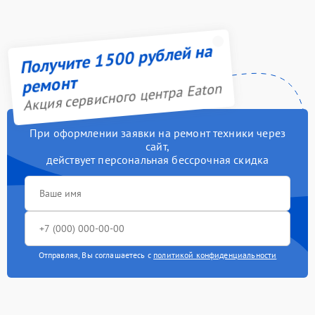
Получите 1500 рублей на
ремонт
Акция сервисного центра Eaton
При оформлении заявки на ремонт техники через
сайт,
действует персональная бессрочная скидка
Отправляя, Вы соглашаетесь с
политикой конфиденциальности