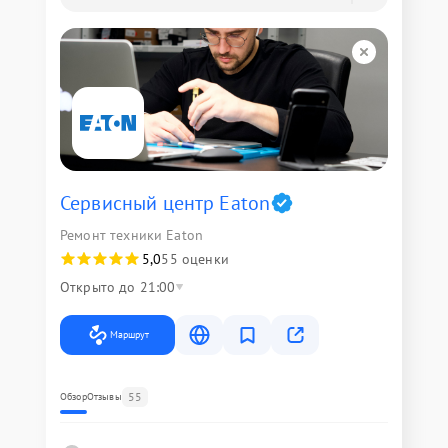
Сервисный центр Eaton
Ремонт техники Eaton
5,0
55 оценки
Открыто до 21:00
Маршрут
55
Обзор
Отзывы