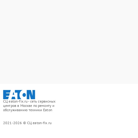
СЦ eaton-fix.ru - сеть сервисных
центров в Москве по ремонту и
обслуживанию техники Eaton
2021-2026 © СЦ eaton-fix.ru