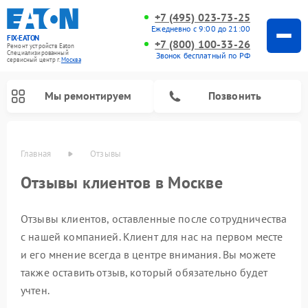
+7 (495) 023-73-25
Ежедневно с 9:00 до 21:00
FIX-EATON
+7 (800) 100-33-26
Ремонт устройств Eaton
Специализированный
Звонок бесплатный по РФ
cервисный центр г.
Москва
Мы ремонтируем
Позвонить
Главная
Отзывы
Отзывы клиентов в Москве
Отзывы клиентов, оставленные после сотрудничества
с нашей компанией. Клиент для нас на первом месте
и его мнение всегда в центре внимания. Вы можете
также оставить отзыв, который обязательно будет
учтен.